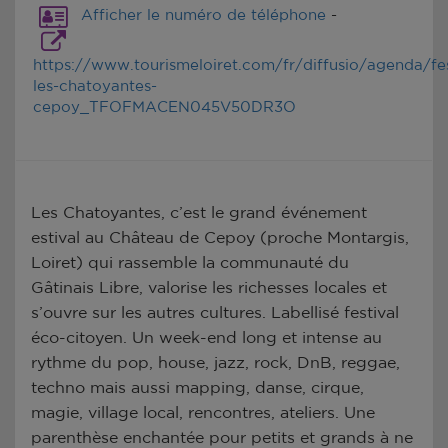
Afficher le numéro de téléphone
-
https://www.tourismeloiret.com/fr/diffusio/agenda/fes
les-chatoyantes-
cepoy_TFOFMACEN045V50DR3O
Les Chatoyantes, c’est le grand événement
estival au Château de Cepoy (proche Montargis,
Loiret) qui rassemble la communauté du
Gâtinais Libre, valorise les richesses locales et
s’ouvre sur les autres cultures. Labellisé festival
éco-citoyen. Un week-end long et intense au
rythme du pop, house, jazz, rock, DnB, reggae,
techno mais aussi mapping, danse, cirque,
magie, village local, rencontres, ateliers. Une
parenthèse enchantée pour petits et grands à ne