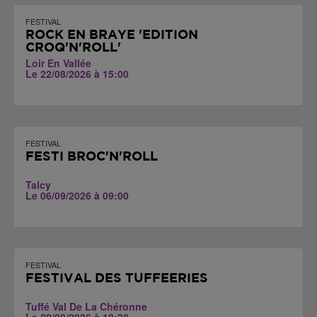
FESTIVAL
ROCK EN BRAYE 'EDITION
CROQ'N'ROLL'
Loir En Vallée
Le 22/08/2026 à 15:00
FESTIVAL
FESTI BROC'N'ROLL
Talcy
Le 06/09/2026 à 09:00
FESTIVAL
FESTIVAL DES TUFFEERIES
Tuffé Val De La Chéronne
Le 22/08/2026 à 18:30