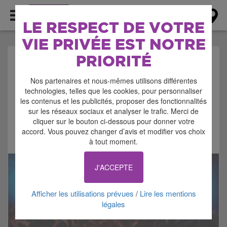
AGENDA
LE RESPECT DE VOTRE
VIE PRIVÉE EST NOTRE
PRIORITÉ
AGENDA > FESTIVAL
Nos partenaires et nous-mêmes utilisons différentes
technologies, telles que les cookies, pour personnaliser
les contenus et les publicités, proposer des fonctionnalités
sur les réseaux sociaux et analyser le trafic. Merci de
cliquer sur le bouton ci-dessous pour donner votre
accord. Vous pouvez changer d’avis et modifier vos choix
Signaler cette annonce
à tout moment.
J'ACCEPTE
Afficher les utilisations prévues
Lire les mentions
/
légales