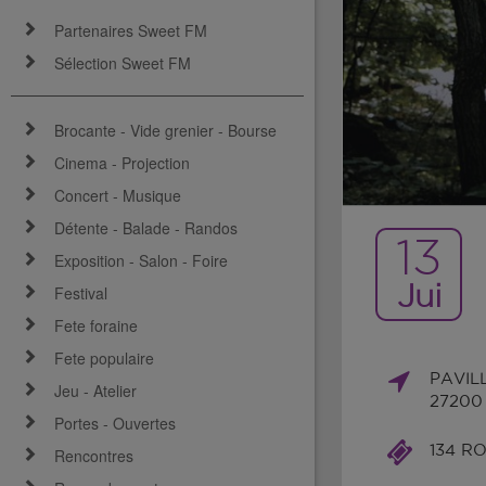
Partenaires Sweet FM
Sélection Sweet FM
Brocante - Vide grenier - Bourse
Cinema - Projection
Concert - Musique
Détente - Balade - Randos
13
Exposition - Salon - Foire
Jui
Festival
Fete foraine
Fete populaire
PAVIL
Jeu - Atelier
27200
Portes - Ouvertes
134 R
Rencontres