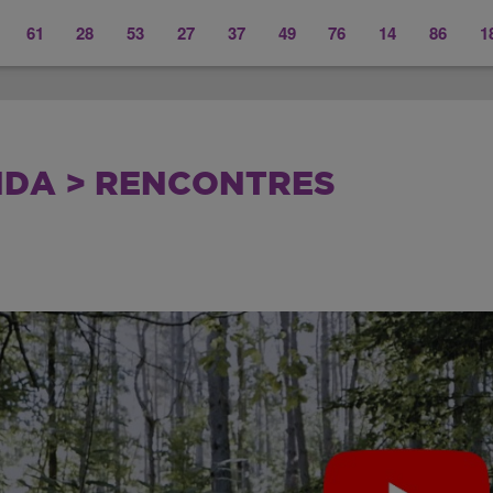
61
28
53
27
37
49
76
14
86
1
DA > RENCONTRES