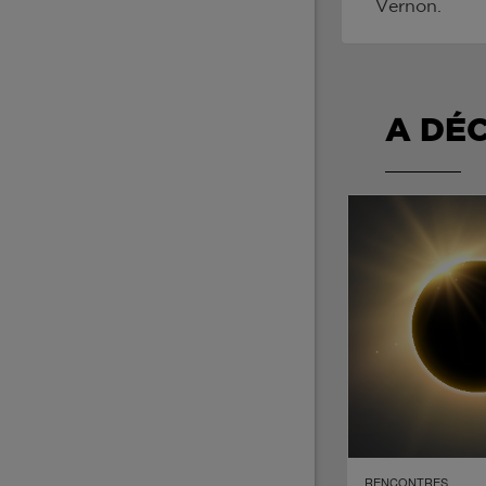
Vernon.
A DÉ
RENCONTRES