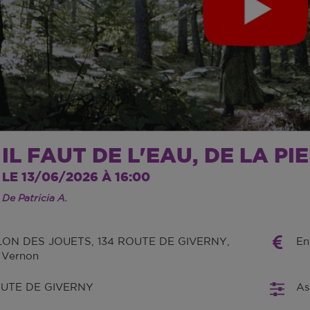
IL FAUT DE L'EAU, DE LA PI
LE 13/06/2026 À 16:00
De Patricia A.
LON DES JOUETS, 134 ROUTE DE GIVERNY,
En
 Vernon
OUTE DE GIVERNY
As