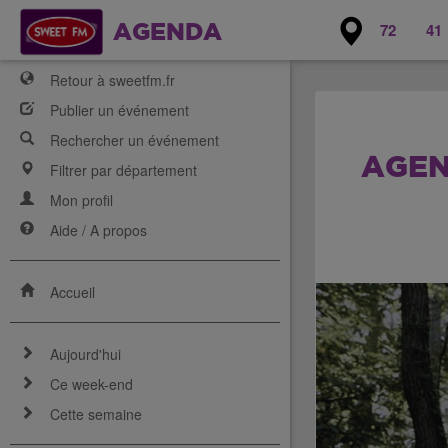
72
41
AGENDA
Retour à sweetfm.fr
Publier un événement
Rechercher un événement
AGEN
Filtrer par département
Mon profil
Aide / A propos
Accueil
Aujourd'hui
Ce week-end
Cette semaine