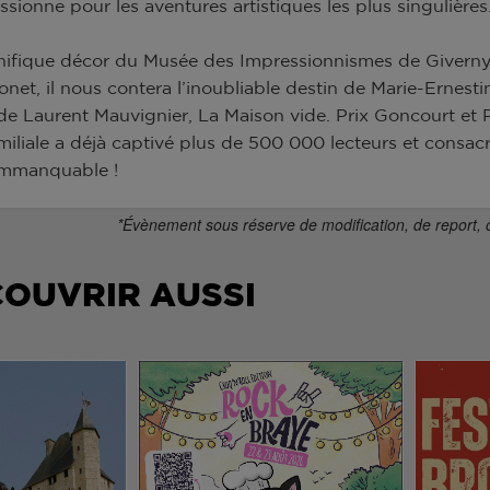
passionne pour les aventures artistiques les plus singulières
ifique décor du Musée des Impressionnismes de Giverny,
net, il nous contera l’inoubliable destin de Marie-Erne
 Laurent Mauvignier, La Maison vide. Prix Goncourt et P
miliale a déjà captivé plus de 500 000 lecteurs et consacr
Immanquable !
*Évènement sous réserve de modification, de report, 
COUVRIR AUSSI