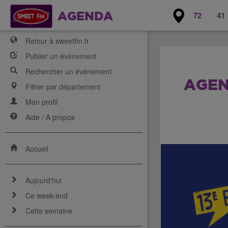
72
41
AGENDA
Retour à sweetfm.fr
Publier un événement
Rechercher un événement
AGEN
Filtrer par département
Mon profil
Aide / A propos
Accueil
Aujourd'hui
Ce week-end
Cette semaine