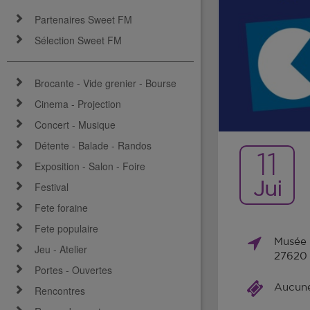
Partenaires Sweet FM
Sélection Sweet FM
Brocante - Vide grenier - Bourse
Cinema - Projection
Concert - Musique
Détente - Balade - Randos
11
Exposition - Salon - Foire
Jui
Festival
Fete foraine
Fete populaire
Musée 
Jeu - Atelier
27620 
Portes - Ouvertes
Aucune 
Rencontres