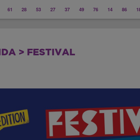
61
28
53
27
37
49
76
14
86
1
DA > FESTIVAL