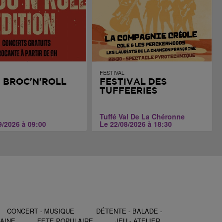
FESTIVAL
I BROC'N'ROLL
FESTIVAL DES
TUFFEERIES
Tuffé Val De La Chéronne
9/2026 à 09:00
Le 22/08/2026 à 18:30
CONCERT - MUSIQUE
DÉTENTE - BALADE -
AINE
FETE POPULAIRE
JEU - ATELIER