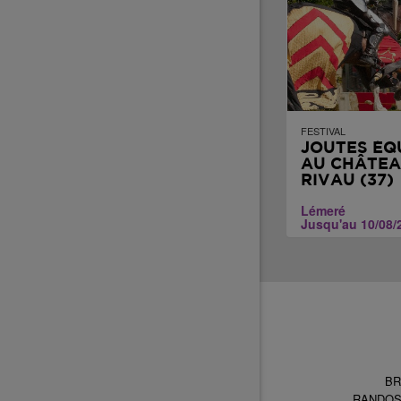
FESTIVAL
JOUTES ÉQ
AU CHÂTEA
RIVAU (37)
Lémeré
Jusqu'au 10/08/
BR
RANDO