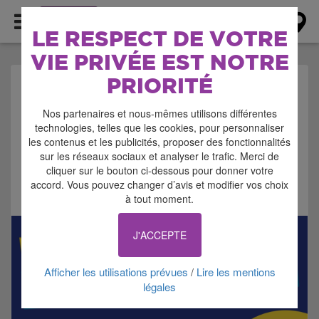
AGENDA
LE RESPECT DE VOTRE
VIE PRIVÉE EST NOTRE
PRIORITÉ
AGENDA > FESTIVAL
Nos partenaires et nous-mêmes utilisons différentes
technologies, telles que les cookies, pour personnaliser
les contenus et les publicités, proposer des fonctionnalités
sur les réseaux sociaux et analyser le trafic. Merci de
cliquer sur le bouton ci-dessous pour donner votre
accord. Vous pouvez changer d’avis et modifier vos choix
Signaler cette annonce
à tout moment.
J'ACCEPTE
Afficher les utilisations prévues
Lire les mentions
/
légales