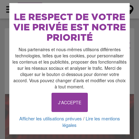
AGENDA
LE RESPECT DE VOTRE
VIE PRIVÉE EST NOTRE
PRIORITÉ
AGENDA > SPECTACLE
Nos partenaires et nous-mêmes utilisons différentes
technologies, telles que les cookies, pour personnaliser
les contenus et les publicités, proposer des fonctionnalités
sur les réseaux sociaux et analyser le trafic. Merci de
cliquer sur le bouton ci-dessous pour donner votre
accord. Vous pouvez changer d’avis et modifier vos choix
Signaler cette annonce
à tout moment.
J'ACCEPTE
Afficher les utilisations prévues
Lire les mentions
/
légales