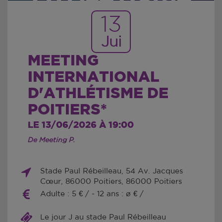
13
Jui
MEETING
INTERNATIONAL
D'ATHLÉTISME DE
POITIERS*
LE 13/06/2026 À 19:00
De Meeting P.
Stade Paul Rébeilleau, 54 Av. Jacques
Cœur, 86000 Poitiers, 86000 Poitiers
Adulte : 5 € / - 12 ans : ø € /
Le jour J au stade Paul Rébeilleau