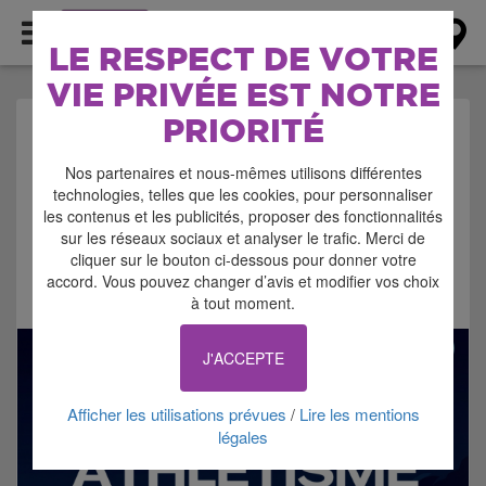
AGENDA
LE RESPECT DE VOTRE
VIE PRIVÉE EST NOTRE
PRIORITÉ
AGENDA > SPORT
Nos partenaires et nous-mêmes utilisons différentes
technologies, telles que les cookies, pour personnaliser
les contenus et les publicités, proposer des fonctionnalités
sur les réseaux sociaux et analyser le trafic. Merci de
cliquer sur le bouton ci-dessous pour donner votre
accord. Vous pouvez changer d’avis et modifier vos choix
Signaler cette annonce
à tout moment.
J'ACCEPTE
Afficher les utilisations prévues
Lire les mentions
/
légales