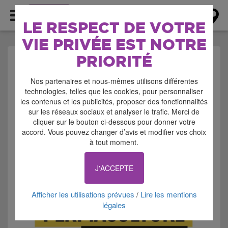
AGENDA
LE RESPECT DE VOTRE
VIE PRIVÉE EST NOTRE
PRIORITÉ
AGENDA > CINEMA -
Nos partenaires et nous-mêmes utilisons différentes
PROJECTION
technologies, telles que les cookies, pour personnaliser
les contenus et les publicités, proposer des fonctionnalités
sur les réseaux sociaux et analyser le trafic. Merci de
cliquer sur le bouton ci-dessous pour donner votre
accord. Vous pouvez changer d’avis et modifier vos choix
à tout moment.
Signaler cette annonce
J'ACCEPTE
Afficher les utilisations prévues
Lire les mentions
/
légales