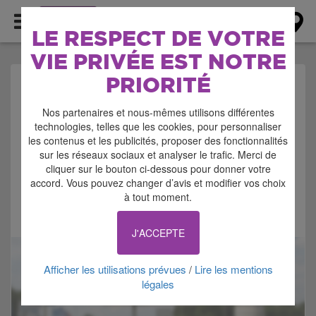
AGENDA
LE RESPECT DE VOTRE
VIE PRIVÉE EST NOTRE
PRIORITÉ
AGENDA > FETE
Nos partenaires et nous-mêmes utilisons différentes
POPULAIRE
technologies, telles que les cookies, pour personnaliser
les contenus et les publicités, proposer des fonctionnalités
sur les réseaux sociaux et analyser le trafic. Merci de
cliquer sur le bouton ci-dessous pour donner votre
accord. Vous pouvez changer d’avis et modifier vos choix
à tout moment.
Signaler cette annonce
J'ACCEPTE
Afficher les utilisations prévues
Lire les mentions
/
légales