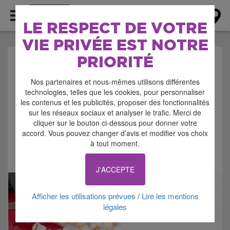
AGENDA
LE RESPECT DE VOTRE
VIE PRIVÉE EST NOTRE
PRIORITÉ
AGENDA > CINEMA -
Nos partenaires et nous-mêmes utilisons différentes
PROJECTION
technologies, telles que les cookies, pour personnaliser
les contenus et les publicités, proposer des fonctionnalités
sur les réseaux sociaux et analyser le trafic. Merci de
cliquer sur le bouton ci-dessous pour donner votre
accord. Vous pouvez changer d’avis et modifier vos choix
à tout moment.
Signaler cette annonce
J'ACCEPTE
Afficher les utilisations prévues
Lire les mentions
/
légales