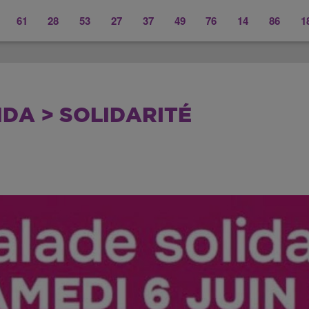
61
28
53
27
37
49
76
14
86
1
DA > SOLIDARITÉ