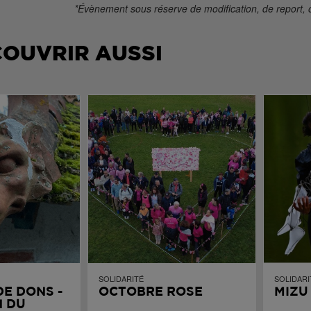
*Évènement sous réserve de modification, de report, 
COUVRIR AUSSI
SOLIDARITÉ
SOLIDARI
DE DONS -
OCTOBRE ROSE
MIZU
 DU