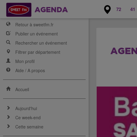
72
41
AGENDA
Retour à sweetfm.fr
Publier un événement
Rechercher un événement
AGEN
Filtrer par département
Mon profil
Aide / A propos
Accueil
Aujourd'hui
Ce week-end
Cette semaine