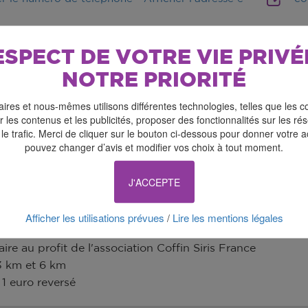
ESPECT DE VOTRE VIE PRIVÉ
NOTRE PRIORITÉ
ires et nous-mêmes utilisons différentes technologies, telles que les c
 les contenus et les publicités, proposer des fonctionnalités sur les r
 le trafic. Merci de cliquer sur le bouton ci-dessous pour donner votre 
pouvez changer d’avis et modifier vos choix à tout moment.
J'ACCEPTE
Afficher les utilisations prévues
Lire les mentions légales
/
r vaincre les Maladies Rares
aire au profit de l'association Coffin Siris France
3 km et 6 km
 1 euro reversé