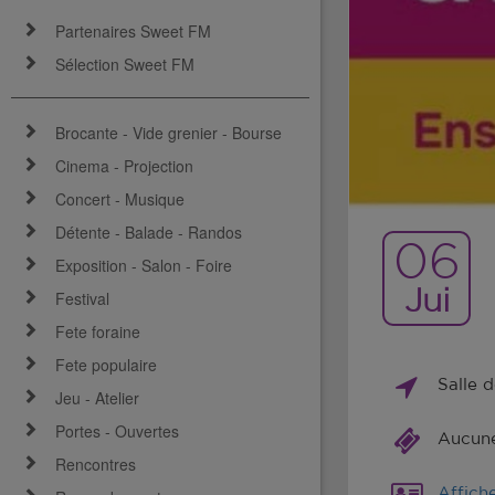
Partenaires Sweet FM
Sélection Sweet FM
Brocante - Vide grenier - Bourse
Cinema - Projection
Concert - Musique
Détente - Balade - Randos
06
Exposition - Salon - Foire
Jui
Festival
Fete foraine
Fete populaire
Salle d
Jeu - Atelier
Portes - Ouvertes
Aucune 
Rencontres
Affich