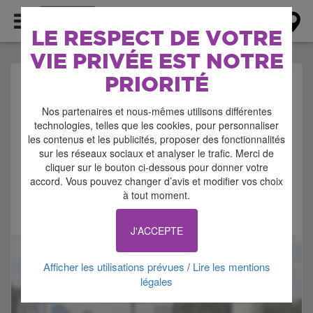
AGENDA
LE RESPECT DE VOTRE
VIE PRIVÉE EST NOTRE
PRIORITÉ
AGENDA > FETE
Nos partenaires et nous-mêmes utilisons différentes
POPULAIRE
technologies, telles que les cookies, pour personnaliser
les contenus et les publicités, proposer des fonctionnalités
sur les réseaux sociaux et analyser le trafic. Merci de
cliquer sur le bouton ci-dessous pour donner votre
accord. Vous pouvez changer d’avis et modifier vos choix
à tout moment.
Signaler cette annonce
J'ACCEPTE
Afficher les utilisations prévues
Lire les mentions
/
légales