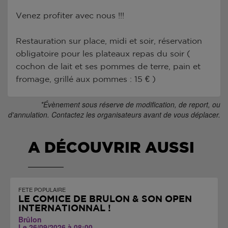
Venez profiter avec nous !!!
Restauration sur place, midi et soir, réservation
obligatoire pour les plateaux repas du soir (
cochon de lait et ses pommes de terre, pain et
fromage, grillé aux pommes : 15 € )
*Évènement sous réserve de modification, de report, ou
d'annulation. Contactez les organisateurs avant de vous déplacer.
A DÉCOUVRIR AUSSI
FETE POPULAIRE
LE COMICE DE BRÛLON & SON OPEN
INTERNATIONNAL !
Brûlon
Le 26/09/2026 à 08:00