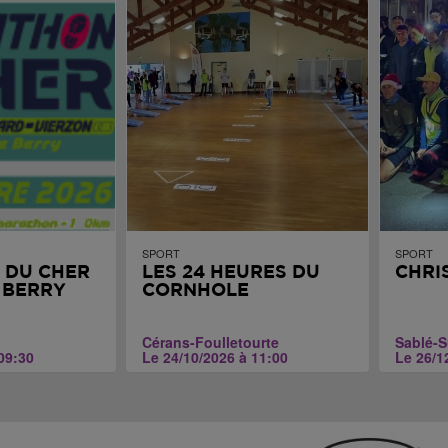
SPORT
SPORT
 DU CHER
LES 24 HEURES DU
CHRI
 BERRY
CORNHOLE
Cérans-Foulletourte
Sablé-S
09:30
Le 24/10/2026 à 11:00
Le 26/1