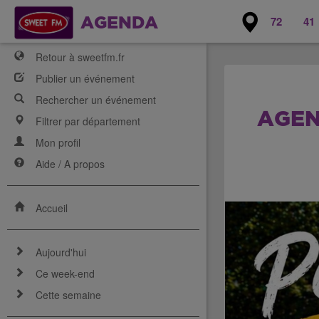
72
41
AGENDA
Retour à sweetfm.fr
Publier un événement
Rechercher un événement
AGEN
Filtrer par département
Mon profil
Aide / A propos
Accueil
Aujourd'hui
Ce week-end
Cette semaine