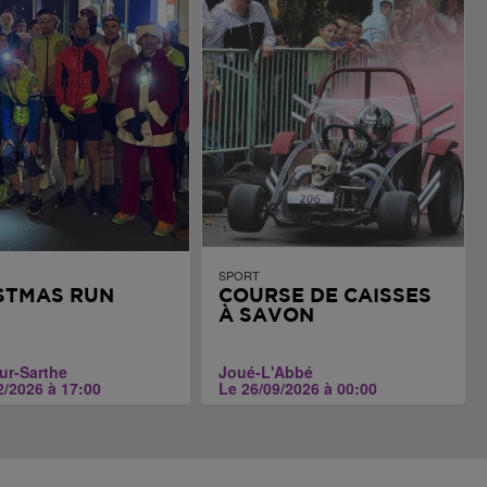
SPORT
STMAS RUN
COURSE DE CAISSES
À SAVON
ur-Sarthe
Joué-L'Abbé
2/2026 à 17:00
Le 26/09/2026 à 00:00