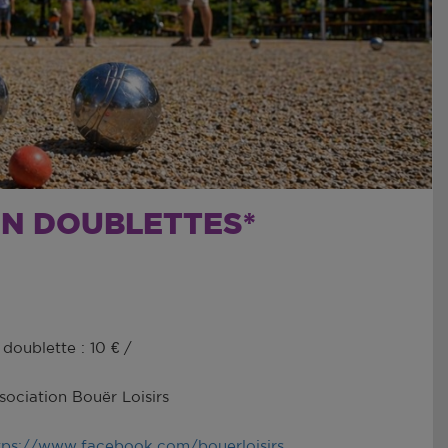
N DOUBLETTES*
 doublette : 10 € /
sociation Bouër Loisirs
tps://www.facebook.com/bouerloisirs