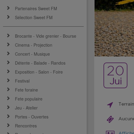
Partenaires Sweet FM
Sélection Sweet FM
Brocante - Vide grenier - Bourse
Cinema - Projection
Concert - Musique
Détente - Balade - Randos
20
Exposition - Salon - Foire
Jui
Festival
Fete foraine
Fete populaire
Terrai
Jeu - Atelier
Portes - Ouvertes
Aucune 
Rencontres
Affich