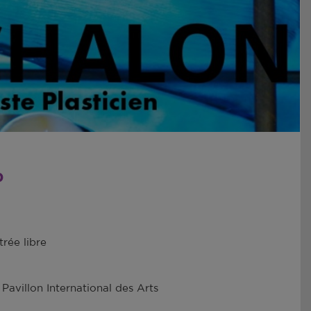
0
trée libre
 Pavillon International des Arts