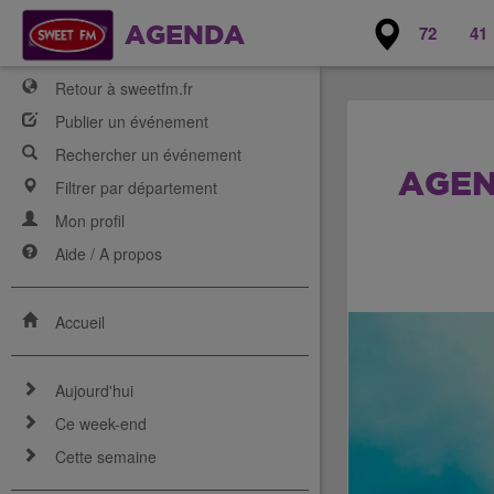
72
41
AGENDA
Retour à sweetfm.fr
Publier un événement
Rechercher un événement
AGEN
Filtrer par département
Mon profil
Aide / A propos
Accueil
Aujourd'hui
Ce week-end
Cette semaine