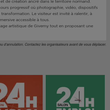
e et de création ancré dans le territoire normand.
urs progressif où photographie, vidéo, dispositifs
nsformation. Le visiteur est invité à ralentir, à
mmersive accessible à tous.
ritage artistique de Giverny tout en proposant une
ou d'annulation. Contactez les organisateurs avant de vous déplacer.