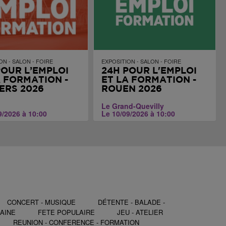
ON - SALON - FOIRE
EXPOSITION - SALON - FOIRE
POUR L’EMPLOI
24H POUR L'EMPLOI
A FORMATION -
ET LA FORMATION -
IERS 2026
ROUEN 2026
Le Grand-Quevilly
9/2026 à 10:00
Le 10/09/2026 à 10:00
CONCERT - MUSIQUE
DÉTENTE - BALADE -
AINE
FETE POPULAIRE
JEU - ATELIER
REUNION - CONFERENCE - FORMATION