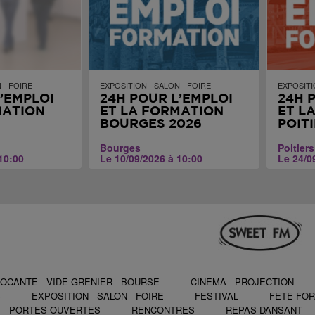
 - FOIRE
EXPOSITION - SALON - FOIRE
EXPOSITI
’EMPLOI
24H POUR L’EMPLOI
24H 
MATION
ET LA FORMATION
ET L
BOURGES 2026
POIT
Bourges
Poitiers
10:00
Le 10/09/2026 à 10:00
Le 24/0
OCANTE - VIDE GRENIER - BOURSE
CINEMA - PROJECTION
S
EXPOSITION - SALON - FOIRE
FESTIVAL
FETE FOR
PORTES-OUVERTES
RENCONTRES
REPAS DANSANT