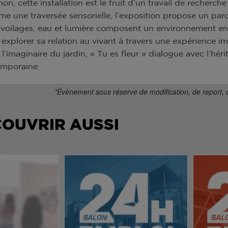
on, cette installation est le fruit d’un travail de recherch
 une traversée sensorielle, l’exposition propose un parco
oilages, eau et lumière composent un environnement en tra
à explorer sa relation au vivant à travers une expérience i
l’imaginaire du jardin, « Tu es fleur » dialogue avec l’hé
emporaine.
*Évènement sous réserve de modification, de report, 
COUVRIR AUSSI