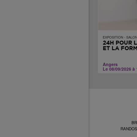
EXPOSITION - SALON
24H POUR L
ET LA FOR
Angers
Le 08/09/2026 à 
BR
RANDO