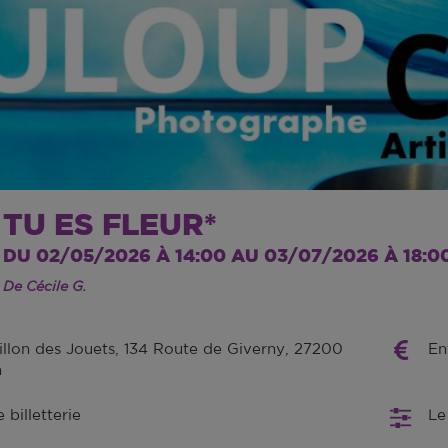
TU ES FLEUR*
DU 02/05/2026 À 14:00 AU 03/07/2026 À 18:0
De Cécile G.
illon des Jouets, 134 Route de Giverny, 27200
En
n
billetterie
Le