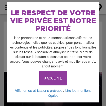
AGENDA
LE RESPECT DE VOTRE
VIE PRIVÉE EST NOTRE
PRIORITÉ
AGENDA > SPECTACLE
Nos partenaires et nous-mêmes utilisons différentes
technologies, telles que les cookies, pour personnaliser
les contenus et les publicités, proposer des fonctionnalités
sur les réseaux sociaux et analyser le trafic. Merci de
cliquer sur le bouton ci-dessous pour donner votre
accord. Vous pouvez changer d’avis et modifier vos choix
Signaler cette annonce
à tout moment.
J'ACCEPTE
Afficher les utilisations prévues
Lire les mentions
/
légales