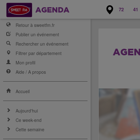
72
41
AGENDA
Retour à sweetfm.fr
Publier un événement
Rechercher un événement
AGEN
Filtrer par département
Mon profil
Aide / A propos
Accueil
Aujourd'hui
Ce week-end
Cette semaine