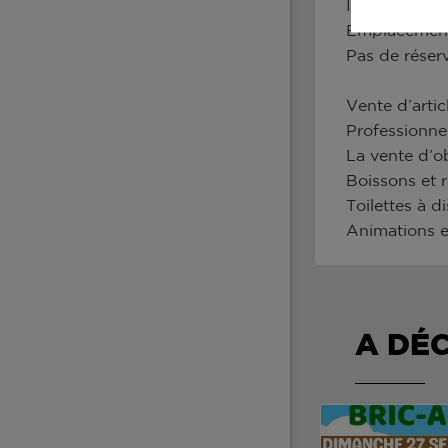
Inscription e
Emplacements
Pas de réser
Vente d’arti
Professionne
La vente d’ob
Boissons et r
Toilettes à d
Animations en
A DÉ