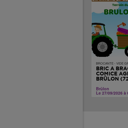
BROCANTE - VIDE G
BRIC À BRA
COMICE AG
BRÛLON (72
Brûlon
Le 27/09/2026 à 