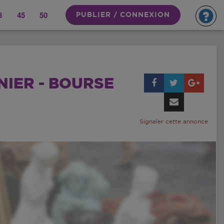
8
45
50
PUBLIER / CONNEXION
NIER - BOURSE
Signaler cette annonce