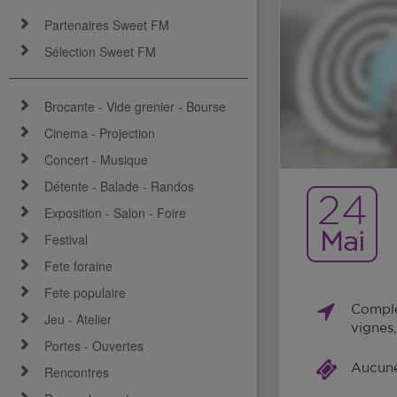
Partenaires Sweet FM
Sélection Sweet FM
Brocante - Vide grenier - Bourse
Cinema - Projection
Concert - Musique
Détente - Balade - Randos
24
Exposition - Salon - Foire
Mai
Festival
Fete foraine
Fete populaire
Comple
Jeu - Atelier
vignes
Portes - Ouvertes
Aucune 
Rencontres