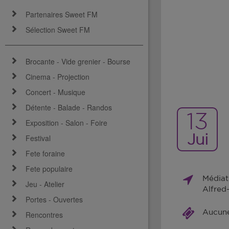
Partenaires Sweet FM
Sélection Sweet FM
Brocante - Vide grenier - Bourse
Cinema - Projection
Concert - Musique
Détente - Balade - Randos
13
Exposition - Salon - Foire
Jui
Festival
Fete foraine
Fete populaire
Médiat
Jeu - Atelier
Alfred
Portes - Ouvertes
Aucune 
Rencontres