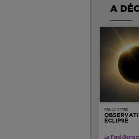
A DÉ
RENCONTRES
OBSERVAT
ÉCLIPSE
La Ferté-Bernar