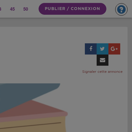
8
45
50
PUBLIER / CONNEXION
Signaler cette annonce