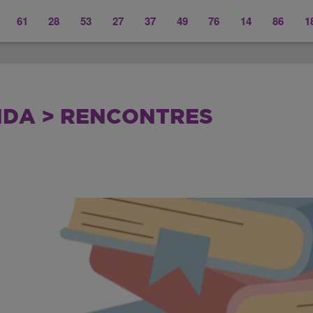
61
28
53
27
37
49
76
14
86
1
DA > RENCONTRES