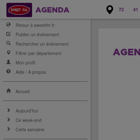
72
41
AGENDA
Retour à sweetfm.fr
Publier un événement
Rechercher un événement
AGEN
Filtrer par département
Mon profil
Aide / A propos
Accueil
Aujourd'hui
Ce week-end
Cette semaine