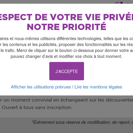
No
ESPECT DE VOTRE VIE PRIVÉ
NOTRE PRIORITÉ
ires et nous-mêmes utilisons différentes technologies, telles que les c
 les contenus et les publicités, proposer des fonctionnalités sur les r
 le trafic. Merci de cliquer sur le bouton ci-dessous pour donner votre 
pouvez changer d’avis et modifier vos choix à tout moment.
J'ACCEPTE
Afficher les utilisations prévues
Lire les mentions légales
/
r un moment convivial en échangeant sur les découvertes
 Ouvert à tous sans inscription.
*Évènement sous réserve de modification, de report, 