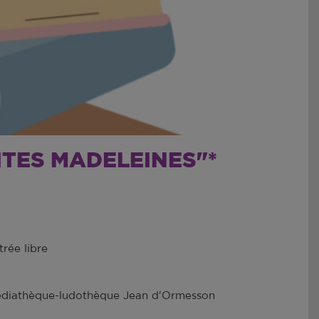
ITES MADELEINES"*
trée libre
diathèque-ludothèque Jean d'Ormesson