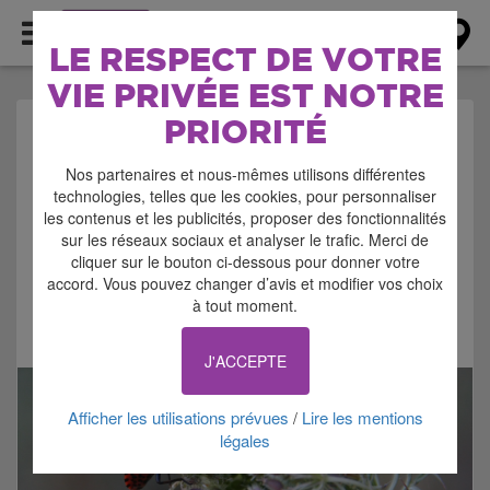
AGENDA
LE RESPECT DE VOTRE
VIE PRIVÉE EST NOTRE
PRIORITÉ
AGENDA > DÉTENTE -
Nos partenaires et nous-mêmes utilisons différentes
BALADE - RANDOS
technologies, telles que les cookies, pour personnaliser
les contenus et les publicités, proposer des fonctionnalités
sur les réseaux sociaux et analyser le trafic. Merci de
cliquer sur le bouton ci-dessous pour donner votre
accord. Vous pouvez changer d’avis et modifier vos choix
à tout moment.
Signaler cette annonce
J'ACCEPTE
Afficher les utilisations prévues
Lire les mentions
/
légales