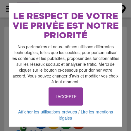
AGENDA
LE RESPECT DE VOTRE
VIE PRIVÉE EST NOTRE
PRIORITÉ
AGENDA > BROCANTE
Nos partenaires et nous-mêmes utilisons différentes
- VIDE GRENIER -
technologies, telles que les cookies, pour personnaliser
les contenus et les publicités, proposer des fonctionnalités
BOURSE
sur les réseaux sociaux et analyser le trafic. Merci de
cliquer sur le bouton ci-dessous pour donner votre
accord. Vous pouvez changer d’avis et modifier vos choix
à tout moment.
J'ACCEPTE
Signaler cette annonce
Afficher les utilisations prévues
Lire les mentions
/
légales