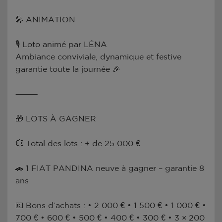
🎤 ANIMATION
🎙 Loto animé par LÉNA
Ambiance conviviale, dynamique et festive
garantie toute la journée 🎉
⸻
🎁 LOTS À GAGNER
💥 Total des lots : + de 25 000 €
🚗 1 FIAT PANDINA neuve à gagner – garantie 8
ans
💶 Bons d’achats : • 2 000 € • 1 500 € • 1 000 € •
700 € • 600 € • 500 € • 400 € • 300 € • 3 × 200