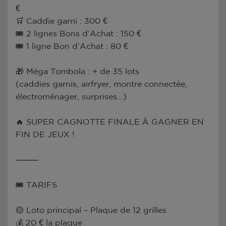
€
🛒 Caddie garni : 300 €
🎟 2 lignes Bons d’Achat : 150 €
🎟 1 ligne Bon d’Achat : 80 €
🎁 Méga Tombola : + de 35 lots
(caddies garnis, airfryer, montre connectée,
électroménager, surprises…)
🔥 SUPER CAGNOTTE FINALE À GAGNER EN
FIN DE JEUX !
⸻
🎟 TARIFS
🟡 Loto principal – Plaque de 12 grilles
💰 20 € la plaque