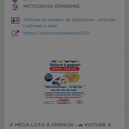
MOTOCROSS REMREM55
Afficher le numéro de téléphone
-
Afficher
l'adresse e-mail
https://motocrossremrem55.fr
🎉 MÉGA LOTO À VERNON – 🚗 VOITURE À