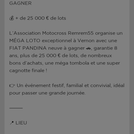
GAGNER
💰 + de 25 000 € de lots
L’Association Motocross Remrem55 organise un
MÉGA LOTO exceptionnel à Vernon avec une
FIAT PANDINA neuve à gagner 🚗, garantie 8
ans, plus de 25 000 € de lots, de nombreux
bons d’achats, une méga tombola et une super
cagnotte finale !
👉 Un événement festif, familial et convivial, idéal
pour passer une grande journée.
⸻
📍 LIEU