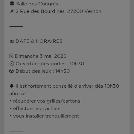
🏛 Salle des Congrès
📌 2 Rue des Bourdines, 27200 Vernon
⸻
📅 DATE & HORAIRES
🗓 Dimanche 3 mai 2026
🕥 Ouverture des portes : 10h30
🎲 Début des jeux : 14h30
🔔 Il est fortement conseillé d’arriver dès 10h30
afin de :
• récupérer vos grilles/cartons
• effectuer vos achats
• vous installer tranquillement
⸻