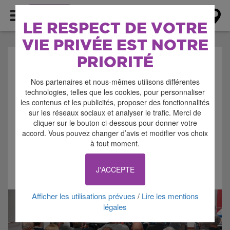
AGENDA
LE RESPECT DE VOTRE
VIE PRIVÉE EST NOTRE
PRIORITÉ
AGENDA > REUNION -
Nos partenaires et nous-mêmes utilisons différentes
CONFERENCE -
technologies, telles que les cookies, pour personnaliser
les contenus et les publicités, proposer des fonctionnalités
FORMATION
sur les réseaux sociaux et analyser le trafic. Merci de
cliquer sur le bouton ci-dessous pour donner votre
accord. Vous pouvez changer d’avis et modifier vos choix
à tout moment.
J'ACCEPTE
Signaler cette annonce
Afficher les utilisations prévues
Lire les mentions
/
légales