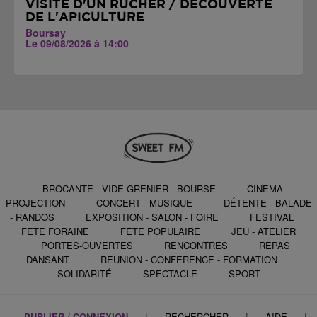
VISITE D'UN RUCHER / DÉCOUVERTE
DE L'APICULTURE
Boursay
Le 09/08/2026 à 14:00
BROCANTE - VIDE GRENIER - BOURSE
CINEMA -
PROJECTION
CONCERT - MUSIQUE
DÉTENTE - BALADE
- RANDOS
EXPOSITION - SALON - FOIRE
FESTIVAL
FETE FORAINE
FETE POPULAIRE
JEU - ATELIER
PORTES-OUVERTES
RENCONTRES
REPAS
DANSANT
REUNION - CONFERENCE - FORMATION
SOLIDARITÉ
SPECTACLE
SPORT
|
|
|
PUBLIER / CONNEXION
RECHERCHER
AIDE