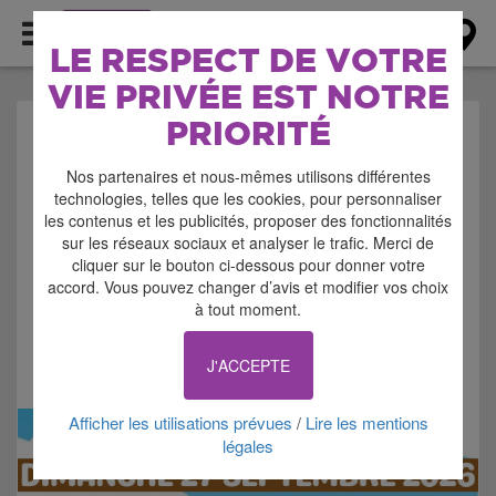
AGENDA
LE RESPECT DE VOTRE
VIE PRIVÉE EST NOTRE
PRIORITÉ
AGENDA > BROCANTE
Nos partenaires et nous-mêmes utilisons différentes
- VIDE GRENIER -
technologies, telles que les cookies, pour personnaliser
les contenus et les publicités, proposer des fonctionnalités
BOURSE
sur les réseaux sociaux et analyser le trafic. Merci de
cliquer sur le bouton ci-dessous pour donner votre
accord. Vous pouvez changer d’avis et modifier vos choix
à tout moment.
J'ACCEPTE
Signaler cette annonce
Afficher les utilisations prévues
Lire les mentions
/
légales