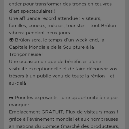
entier pour transformer des troncs en œuvres
d’art spectaculaires !
Une affluence record attendue : visiteurs,
familles, curieux, médias, touristes… tout Brûlon
vibrera pendant deux jours !
🌍 Brûlon sera, le temps d’un week-end, la
Capitale Mondiale de la Sculpture à la
Tronçonneuse !
Une occasion unique de bénéficier d’une
visibilité exceptionnelle et de faire découvrir vos
trésors à un public venu de toute la région – et
au-delà !
🧺 Pour les exposants : une opportunité à ne pas
manquer
Emplacement GRATUIT, Flux de visiteurs massif
grâce à l’événement mondial et aux nombreuses
animations du Comice (marché des producteurs,