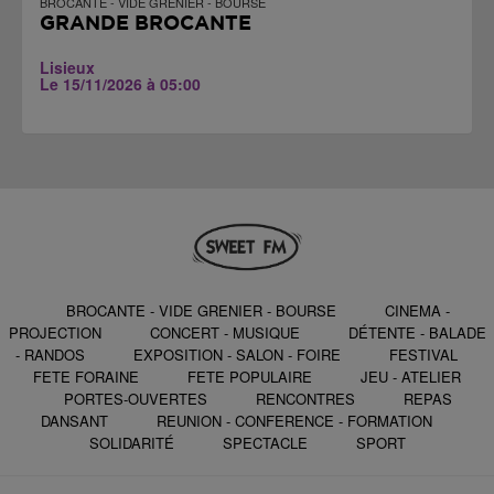
BROCANTE - VIDE GRENIER - BOURSE
GRANDE BROCANTE
Lisieux
Le 15/11/2026 à 05:00
BROCANTE - VIDE GRENIER - BOURSE
CINEMA -
PROJECTION
CONCERT - MUSIQUE
DÉTENTE - BALADE
- RANDOS
EXPOSITION - SALON - FOIRE
FESTIVAL
FETE FORAINE
FETE POPULAIRE
JEU - ATELIER
PORTES-OUVERTES
RENCONTRES
REPAS
DANSANT
REUNION - CONFERENCE - FORMATION
SOLIDARITÉ
SPECTACLE
SPORT