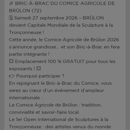
🎉 BRIC-À-BRAC DU COMICE AGRICOLE DE
BRÛLON (72)
🗓️ Samedi 27 septembre 2026 – BRÛLON
devient Capitale Mondiale de la Sculpture à la
Tronçonneuse !
Cette année, le Comice Agricole de Brûlon 2026
s’annonce grandiose… et son Bric-à-Brac en fera
partie intégrante !
💥 Emplacement 100 % GRATUIT pour tous les
exposants ! 💥
👉 Pourquoi participer ?
En rejoignant le Bric-à-Brac du Comice, vous
serez au cœur d’un événement d’ampleur
internationale :
Le Comice Agricole de Brûlon : tradition,
convivialité et savoir-faire local.
Le 1er Open International de Sculptures à la
Tronçonneuse : des artistes venus du monde