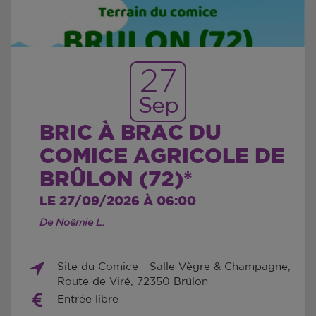
27
Sep
BRIC À BRAC DU
COMICE AGRICOLE DE
BRÛLON (72)*
LE 27/09/2026 À 06:00
De Noëmie L.
Site du Comice - Salle Vègre & Champagne,
Route de Viré, 72350 Brûlon
Entrée libre