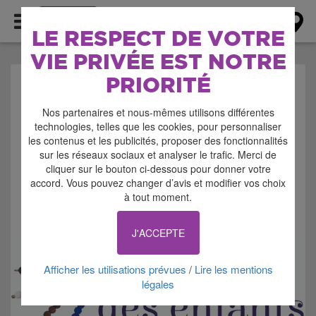
AGENDA
LE RESPECT DE VOTRE
VIE PRIVÉE EST NOTRE
PRIORITÉ
AGENDA > PORTES-
Nos partenaires et nous-mêmes utilisons différentes
OUVERTES
technologies, telles que les cookies, pour personnaliser
les contenus et les publicités, proposer des fonctionnalités
sur les réseaux sociaux et analyser le trafic. Merci de
cliquer sur le bouton ci-dessous pour donner votre
accord. Vous pouvez changer d’avis et modifier vos choix
à tout moment.
Signaler cette annonce
J'ACCEPTE
Afficher les utilisations prévues
Lire les mentions
/
légales