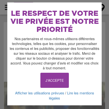
AGENDA
LE RESPECT DE VOTRE
VIE PRIVÉE EST NOTRE
PRIORITÉ
AGENDA > PORTES-
Nos partenaires et nous-mêmes utilisons différentes
OUVERTES
technologies, telles que les cookies, pour personnaliser
les contenus et les publicités, proposer des fonctionnalités
sur les réseaux sociaux et analyser le trafic. Merci de
cliquer sur le bouton ci-dessous pour donner votre
accord. Vous pouvez changer d’avis et modifier vos choix
à tout moment.
Signaler cette annonce
J'ACCEPTE
Afficher les utilisations prévues
Lire les mentions
/
légales