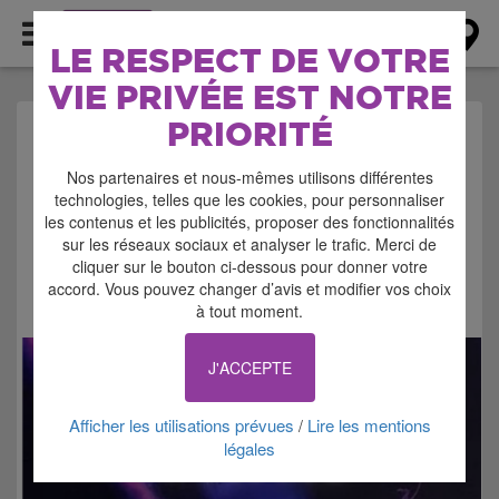
AGENDA
LE RESPECT DE VOTRE
VIE PRIVÉE EST NOTRE
PRIORITÉ
AGENDA > FESTIVAL
Nos partenaires et nous-mêmes utilisons différentes
technologies, telles que les cookies, pour personnaliser
les contenus et les publicités, proposer des fonctionnalités
sur les réseaux sociaux et analyser le trafic. Merci de
cliquer sur le bouton ci-dessous pour donner votre
accord. Vous pouvez changer d’avis et modifier vos choix
Signaler cette annonce
à tout moment.
J'ACCEPTE
Afficher les utilisations prévues
Lire les mentions
/
légales