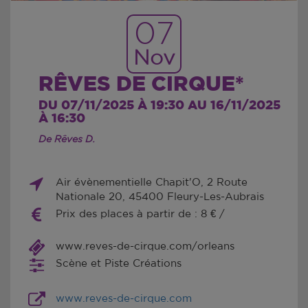
07
Nov
RÊVES DE CIRQUE*
DU 07/11/2025 À 19:30 AU 16/11/2025
À 16:30
De Rêves D.
Air évènementielle Chapit'O, 2 Route
Nationale 20, 45400 Fleury-Les-Aubrais
Prix des places à partir de : 8 € /
www.reves-de-cirque.com/orleans
Scène et Piste Créations
www.reves-de-cirque.com