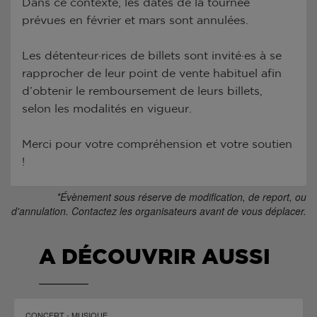
Dans ce contexte, les dates de la tournée
prévues en février et mars sont annulées.
Les détenteur·rices de billets sont invité·es à se
rapprocher de leur point de vente habituel afin
d’obtenir le remboursement de leurs billets,
selon les modalités en vigueur.
Merci pour votre compréhension et votre soutien
!
*Évènement sous réserve de modification, de report, ou
d'annulation. Contactez les organisateurs avant de vous déplacer.
A DÉCOUVRIR AUSSI
CONCERT - MUSIQUE