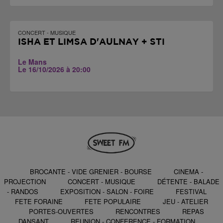
CONCERT - MUSIQUE
ISHA ET LIMSA D'AULNAY + STI
Le Mans
Le 16/10/2026 à 20:00
BROCANTE - VIDE GRENIER - BOURSE
CINEMA -
PROJECTION
CONCERT - MUSIQUE
DÉTENTE - BALADE
- RANDOS
EXPOSITION - SALON - FOIRE
FESTIVAL
FETE FORAINE
FETE POPULAIRE
JEU - ATELIER
PORTES-OUVERTES
RENCONTRES
REPAS
DANSANT
REUNION - CONFERENCE - FORMATION