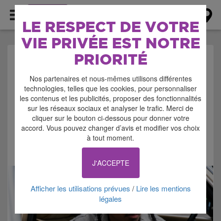
AGENDA
LE RESPECT DE VOTRE
VIE PRIVÉE EST NOTRE
PRIORITÉ
AGENDA > CONCERT -
Nos partenaires et nous-mêmes utilisons différentes
MUSIQUE
technologies, telles que les cookies, pour personnaliser
les contenus et les publicités, proposer des fonctionnalités
sur les réseaux sociaux et analyser le trafic. Merci de
cliquer sur le bouton ci-dessous pour donner votre
accord. Vous pouvez changer d’avis et modifier vos choix
à tout moment.
Signaler cette annonce
J'ACCEPTE
Afficher les utilisations prévues
Lire les mentions
/
légales