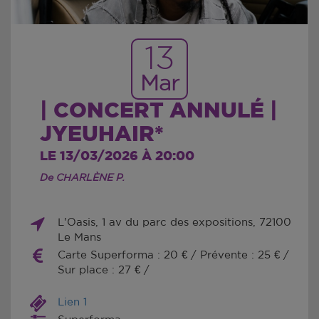
13
Mar
| CONCERT ANNULÉ |
JYEUHAIR*
LE 13/03/2026 À 20:00
De CHARLÈNE P.
L'Oasis, 1 av du parc des expositions, 72100
Le Mans
Carte Superforma : 20 € / Prévente : 25 € /
Sur place : 27 € /
Lien 1