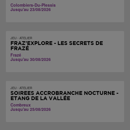
Colombiers-Du-Plessis
Jusqu'au 23/08/2026
JEU - ATELIER
FRAZ'EXPLORE - LES SECRETS DE
FRAZÉ
Frazé
Jusqu'au 30/08/2026
JEU - ATELIER
SOIRÉES ACCROBRANCHE NOCTURNE -
ETANG DE LA VALLÉE
Combreux
Jusqu'au 25/08/2026