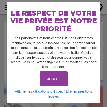
AGENDA
LE RESPECT DE VOTRE
VIE PRIVÉE EST NOTRE
PRIORITÉ
AGENDA > JEU -
Nos partenaires et nous-mêmes utilisons différentes
ATELIER
technologies, telles que les cookies, pour personnaliser
les contenus et les publicités, proposer des fonctionnalités
sur les réseaux sociaux et analyser le trafic. Merci de
cliquer sur le bouton ci-dessous pour donner votre
accord. Vous pouvez changer d’avis et modifier vos choix
à tout moment.
Signaler cette annonce
J'ACCEPTE
Afficher les utilisations prévues
Lire les mentions
/
légales