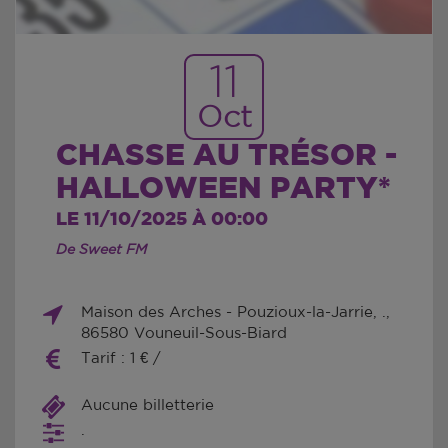
11
Oct
CHASSE AU TRÉSOR -
HALLOWEEN PARTY*
LE 11/10/2025 À 00:00
De Sweet FM
Maison des Arches - Pouzioux-la-Jarrie, .,
86580 Vouneuil-Sous-Biard
Tarif : 1 € /
Aucune billetterie
.