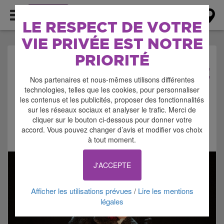
AGENDA
LE RESPECT DE VOTRE
VIE PRIVÉE EST NOTRE
PRIORITÉ
AGENDA > SPECTACLE
Nos partenaires et nous-mêmes utilisons différentes
technologies, telles que les cookies, pour personnaliser
les contenus et les publicités, proposer des fonctionnalités
sur les réseaux sociaux et analyser le trafic. Merci de
cliquer sur le bouton ci-dessous pour donner votre
accord. Vous pouvez changer d’avis et modifier vos choix
Signaler cette annonce
à tout moment.
J'ACCEPTE
Afficher les utilisations prévues
Lire les mentions
/
légales