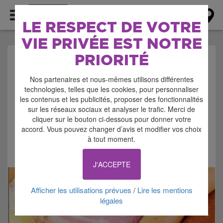
AGENDA
LE RESPECT DE VOTRE
VIE PRIVÉE EST NOTRE
PRIORITÉ
AGENDA > REPAS
Nos partenaires et nous-mêmes utilisons différentes
DANSANT
technologies, telles que les cookies, pour personnaliser
les contenus et les publicités, proposer des fonctionnalités
sur les réseaux sociaux et analyser le trafic. Merci de
cliquer sur le bouton ci-dessous pour donner votre
accord. Vous pouvez changer d’avis et modifier vos choix
à tout moment.
Signaler cette annonce
J'ACCEPTE
Afficher les utilisations prévues
Lire les mentions
/
légales