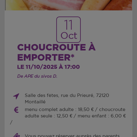
11
Oct
CHOUCROUTE À
EMPORTER*
LE 11/10/2025 À 17:00
De APE du sivos D.
Salle des fêtes, rue du Prieuré, 72120
Montaillé
menu complet adulte : 18,50 € / choucroute
adulte seule : 12,50 € / menu enfant : 6,00 €
/
Vous pouvez réserver auprès des parents