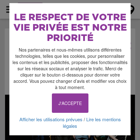
AGENDA
LE RESPECT DE VOTRE
VIE PRIVÉE EST NOTRE
PRIORITÉ
AGENDA > SPECTACLE
Nos partenaires et nous-mêmes utilisons différentes
technologies, telles que les cookies, pour personnaliser
les contenus et les publicités, proposer des fonctionnalités
sur les réseaux sociaux et analyser le trafic. Merci de
cliquer sur le bouton ci-dessous pour donner votre
accord. Vous pouvez changer d’avis et modifier vos choix
Signaler cette annonce
à tout moment.
J'ACCEPTE
Afficher les utilisations prévues
Lire les mentions
/
légales