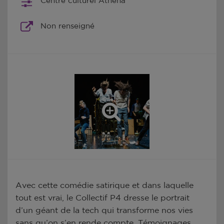
Centre culturel Athéna
Non renseigné
Avec cette comédie satirique et dans laquelle
tout est vrai, le Collectif P4 dresse le portrait
d’un géant de la tech qui transforme nos vies
sans qu’on s’en rende compte. Témoignages,