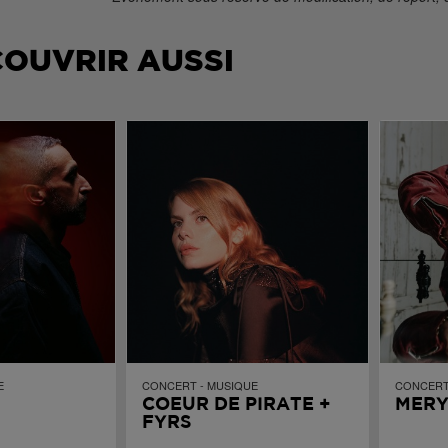
COUVRIR AUSSI
E
CONCERT - MUSIQUE
CONCERT
COEUR DE PIRATE +
MERY
FYRS