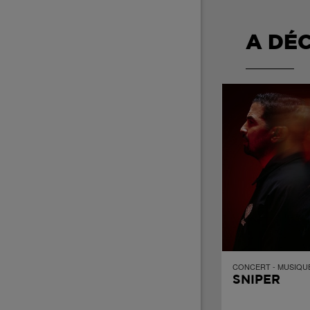
A DÉ
CONCERT - MUSIQU
SNIPER