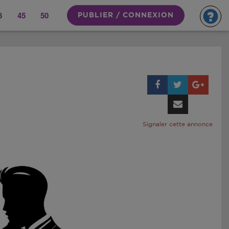
8
45
50
PUBLIER / CONNEXION
Signaler cette annonce