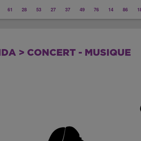
61
28
53
27
37
49
76
14
86
1
DA > CONCERT - MUSIQUE