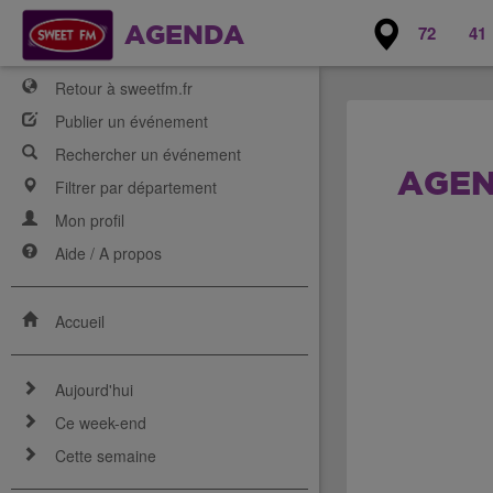
72
41
AGENDA
Retour à sweetfm.fr
Publier un événement
Rechercher un événement
AGEN
Filtrer par département
Mon profil
Aide / A propos
Accueil
Aujourd'hui
Ce week-end
Cette semaine