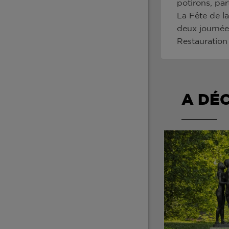
potirons, par
La Fête de la
deux journées
Restauration
A DÉ