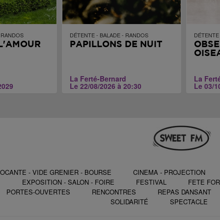
- RANDOS
DÉTENTE - BALADE - RANDOS
DÉTENTE 
 L'AMOUR
PAPILLONS DE NUIT
OBSE
OISE
La Ferté-Bernard
La Fert
2029
Le 22/08/2026 à 20:30
Le 03/1
OCANTE - VIDE GRENIER - BOURSE
CINEMA - PROJECTION
S
EXPOSITION - SALON - FOIRE
FESTIVAL
FETE FOR
PORTES-OUVERTES
RENCONTRES
REPAS DANSANT
SOLIDARITÉ
SPECTACLE