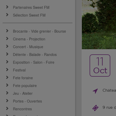
Partenaires Sweet FM
Sélection Sweet FM
Brocante - Vide grenier - Bourse
Cinema - Projection
Concert - Musique
Détente - Balade - Randos
11
Exposition - Salon - Foire
Oct
Festival
Fete foraine
Fete populaire
Châtea
Jeu - Atelier
Portes - Ouvertes
9 rue 
Rencontres