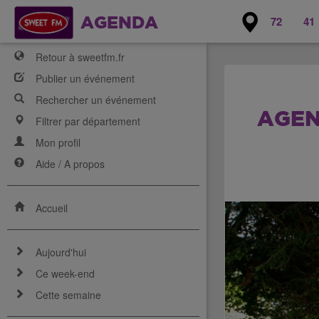
72
41
AGENDA
Retour à sweetfm.fr
Publier un événement
Rechercher un événement
AGEN
Filtrer par département
Mon profil
Aide / A propos
Accueil
Aujourd'hui
Ce week-end
Cette semaine