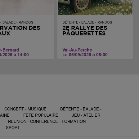
- BALADE - RANDOS
DÉTENTE - BALADE - RANDOS
RVATION DES
2E RALLYE DES
AUX
PÂQUERETTES
é-Bernard
Val-Au-Perche
0/2026 à 14:00
Le 06/09/2026 à 08:00
CONCERT - MUSIQUE
DÉTENTE - BALADE -
AINE
FETE POPULAIRE
JEU - ATELIER
REUNION - CONFERENCE - FORMATION
SPORT