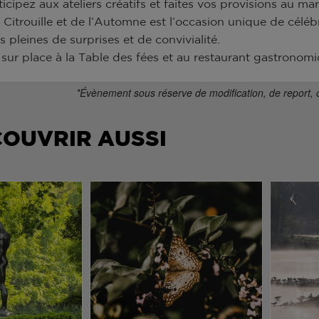
ticipez aux ateliers créatifs et faites vos provisions au 
 Citrouille et de l’Automne est l’occasion unique de célébr
 pleines de surprises et de convivialité.
 sur place à la Table des fées et au restaurant gastronomi
*Évènement sous réserve de modification, de report, 
COUVRIR AUSSI