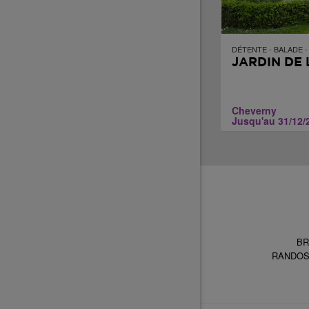
DÉTENTE - BALADE 
JARDIN DE
Cheverny
Jusqu'au 31/12/
BR
RANDO