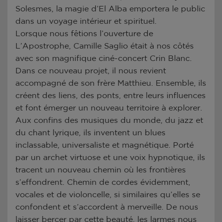
Solesmes, la magie d’El Alba emportera le public
dans un voyage intérieur et spirituel.
Lorsque nous fêtions l’ouverture de
L’Apostrophe, Camille Saglio était à nos côtés
avec son magnifique ciné-concert Crin Blanc.
Dans ce nouveau projet, il nous revient
accompagné de son frère Matthieu. Ensemble, ils
créent des liens, des ponts, entre leurs influences
et font émerger un nouveau territoire à explorer.
Aux confins des musiques du monde, du jazz et
du chant lyrique, ils inventent un blues
inclassable, universaliste et magnétique. Porté
par un archet virtuose et une voix hypnotique, ils
tracent un nouveau chemin où les frontières
s’effondrent. Chemin de cordes évidemment,
vocales et de violoncelle, si similaires qu’elles se
confondent et s’accordent à merveille. De nous
laisser bercer par cette beauté, les larmes nous