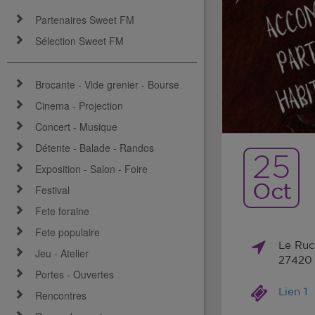
Partenaires Sweet FM
Sélection Sweet FM
Brocante - Vide grenier - Bourse
Cinema - Projection
Concert - Musique
Détente - Balade - Randos
25
Exposition - Salon - Foire
Oct
Festival
Fete foraine
Fete populaire
Le Ruch
Jeu - Atelier
27420 
Portes - Ouvertes
Lien 1
Rencontres