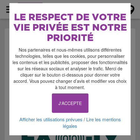
AGENDA
LE RESPECT DE VOTRE
VIE PRIVÉE EST NOTRE
PRIORITÉ
AGENDA >
Nos partenaires et nous-mêmes utilisons différentes
EXPOSITION - SALON -
technologies, telles que les cookies, pour personnaliser
les contenus et les publicités, proposer des fonctionnalités
FOIRE
sur les réseaux sociaux et analyser le trafic. Merci de
cliquer sur le bouton ci-dessous pour donner votre
accord. Vous pouvez changer d’avis et modifier vos choix
à tout moment.
J'ACCEPTE
Signaler cette annonce
Afficher les utilisations prévues
Lire les mentions
/
légales