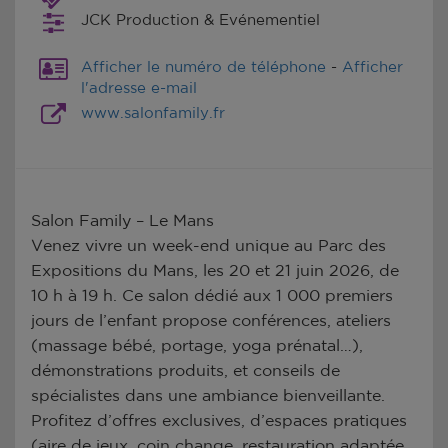
JCK Production & Evénementiel
Afficher le numéro de téléphone
-
Afficher
l'adresse e-mail
www.salonfamily.fr
Salon Family – Le Mans
Venez vivre un week-end unique au Parc des
Expositions du Mans, les 20 et 21 juin 2026, de
10 h à 19 h. Ce salon dédié aux 1 000 premiers
jours de l’enfant propose conférences, ateliers
(massage bébé, portage, yoga prénatal…),
démonstrations produits, et conseils de
spécialistes dans une ambiance bienveillante.
Profitez d’offres exclusives, d’espaces pratiques
(aire de jeux, coin change, restauration adaptée,