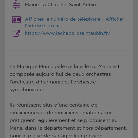
Mairie La Chapelle Saint Aubin
Afficher le numéro de téléphone
-
Afficher
l'adresse e-mail
https://www.lachapellesaintaubin.fr/
La Musique Municipale de la ville du Mans est
composée aujourd’hui de deux orchestres :
l’orchestre d’harmonie et l’orchestre
symphonique.
Ils réunissent plus d’une centaine de
musiciennes et de musiciens amateurs qui
pratiquent régulièrement et se produisent au
Mans, dans le département et hors département,
pour le plaisir de partager leur passion.