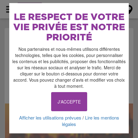
AGENDA
LE RESPECT DE VOTRE
VIE PRIVÉE EST NOTRE
PRIORITÉ
AGENDA > CONCERT -
Nos partenaires et nous-mêmes utilisons différentes
MUSIQUE
technologies, telles que les cookies, pour personnaliser
les contenus et les publicités, proposer des fonctionnalités
sur les réseaux sociaux et analyser le trafic. Merci de
cliquer sur le bouton ci-dessous pour donner votre
accord. Vous pouvez changer d’avis et modifier vos choix
à tout moment.
Signaler cette annonce
J'ACCEPTE
Afficher les utilisations prévues
Lire les mentions
/
légales