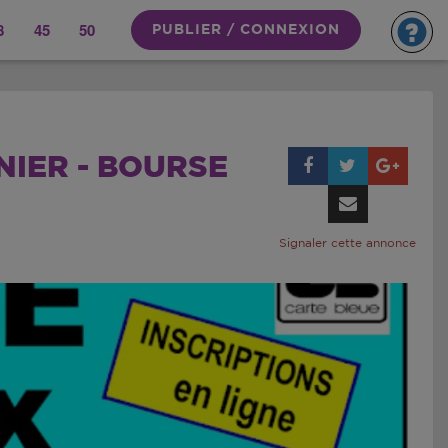
8
45
50
PUBLIER / CONNEXION
NIER - BOURSE
Signaler cette annonce