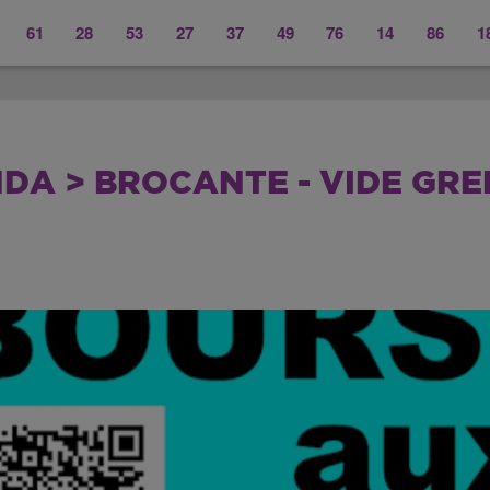
61
28
53
27
37
49
76
14
86
1
DA > BROCANTE - VIDE GRE