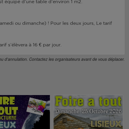
t équipé d’une table d’environ 1 m2.
samedi ou dimanche) ! Pour les deux jours, Le tarif
if s’élèvera à 16 € par jour.
ou d'annulation. Contactez les organisateurs avant de vous déplacer.