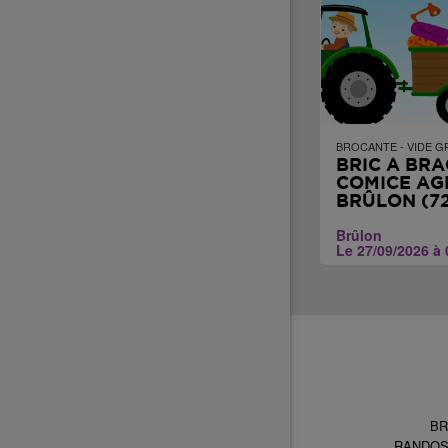
BROCANTE - VIDE G
BRIC À BRA
COMICE AG
BRÛLON (72
Brûlon
Le 27/09/2026 à 
BR
RANDO