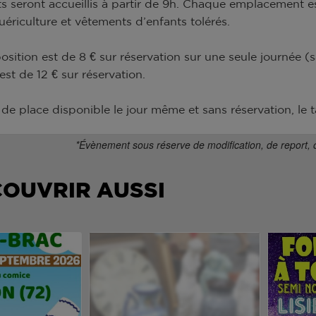
s seront accueillis à partir de 9h. Chaque emplacement es
uériculture et vêtements d’enfants tolérés.
position est de 8 € sur réservation sur une seule journée (
est de 12 € sur réservation.
de place disponible le jour même et sans réservation, le tar
*Évènement sous réserve de modification, de report, 
COUVRIR AUSSI