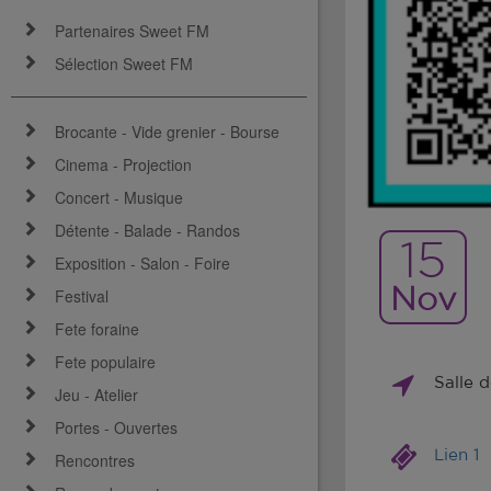
Partenaires Sweet FM
Sélection Sweet FM
Brocante - Vide grenier - Bourse
Cinema - Projection
Concert - Musique
Détente - Balade - Randos
15
Exposition - Salon - Foire
Nov
Festival
Fete foraine
Fete populaire
Salle 
Jeu - Atelier
Portes - Ouvertes
Lien 1
Rencontres