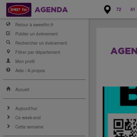
72
41
AGENDA
Retour à sweetfm.fr
Publier un événement
Rechercher un événement
AGEN
Filtrer par département
Mon profil
Aide / A propos
Accueil
Aujourd'hui
Ce week-end
Cette semaine