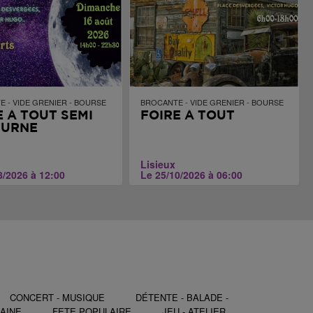
 - VIDE GRENIER - BOURSE
BROCANTE - VIDE GRENIER - BOURSE
E À TOUT SEMI
FOIRE À TOUT
TURNE
Lisieux
8/2026 à 12:00
Le 25/10/2026 à 06:00
CONCERT - MUSIQUE
DÉTENTE - BALADE -
AINE
FETE POPULAIRE
JEU - ATELIER