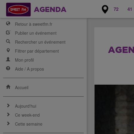
72
41
AGENDA
Retour à sweetfm.fr
Publier un événement
Rechercher un événement
AGEN
Filtrer par département
Mon profil
Aide / A propos
Accueil
Aujourd'hui
Ce week-end
Cette semaine