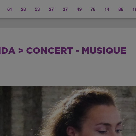
61
28
53
27
37
49
76
14
86
1
DA > CONCERT - MUSIQUE