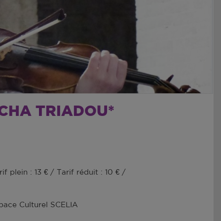
ACHA TRIADOU*
rif plein : 13 € / Tarif réduit : 10 € /
pace Culturel SCELIA