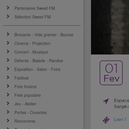
Partenaires Sweet FM
Sélection Sweet FM
Brocante - Vide grenier - Bourse
Cinema - Projection
Concert - Musique
Détente - Balade - Randos
01
Exposition - Salon - Foire
Fev
Festival
Fete foraine
Fete populaire
Espace
Jeu - Atelier
Sargé-
Portes - Ouvertes
Lien 1
Rencontres