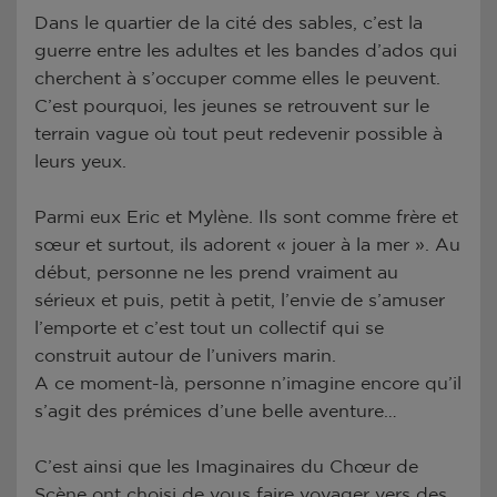
Dans le quartier de la cité des sables, c’est la
guerre entre les adultes et les bandes d’ados qui
cherchent à s’occuper comme elles le peuvent.
C’est pourquoi, les jeunes se retrouvent sur le
terrain vague où tout peut redevenir possible à
leurs yeux.
Parmi eux Eric et Mylène. Ils sont comme frère et
sœur et surtout, ils adorent « jouer à la mer ». Au
début, personne ne les prend vraiment au
sérieux et puis, petit à petit, l’envie de s’amuser
l’emporte et c’est tout un collectif qui se
construit autour de l’univers marin.
A ce moment-là, personne n’imagine encore qu’il
s’agit des prémices d’une belle aventure…
C’est ainsi que les Imaginaires du Chœur de
Scène ont choisi de vous faire voyager vers des