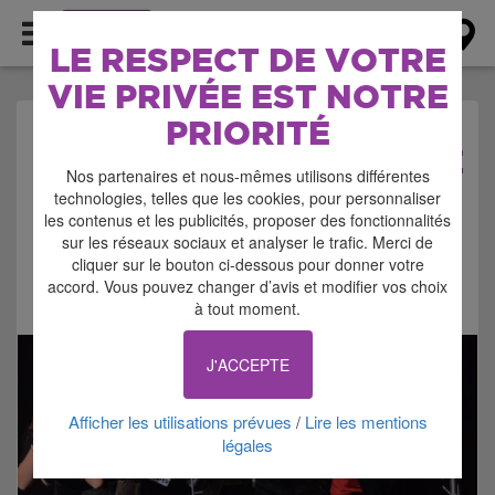
AGENDA
LE RESPECT DE VOTRE
VIE PRIVÉE EST NOTRE
PRIORITÉ
AGENDA > SPECTACLE
Nos partenaires et nous-mêmes utilisons différentes
technologies, telles que les cookies, pour personnaliser
les contenus et les publicités, proposer des fonctionnalités
sur les réseaux sociaux et analyser le trafic. Merci de
cliquer sur le bouton ci-dessous pour donner votre
accord. Vous pouvez changer d’avis et modifier vos choix
Signaler cette annonce
à tout moment.
J'ACCEPTE
Afficher les utilisations prévues
Lire les mentions
/
légales