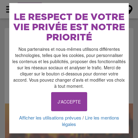
AGENDA
LE RESPECT DE VOTRE
VIE PRIVÉE EST NOTRE
PRIORITÉ
AGENDA > CONCERT -
Nos partenaires et nous-mêmes utilisons différentes
MUSIQUE
technologies, telles que les cookies, pour personnaliser
les contenus et les publicités, proposer des fonctionnalités
sur les réseaux sociaux et analyser le trafic. Merci de
cliquer sur le bouton ci-dessous pour donner votre
accord. Vous pouvez changer d’avis et modifier vos choix
à tout moment.
Signaler cette annonce
J'ACCEPTE
Afficher les utilisations prévues
Lire les mentions
/
légales