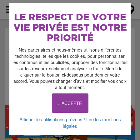
AGENDA
LE RESPECT DE VOTRE
VIE PRIVÉE EST NOTRE
PRIORITÉ
AGENDA > FETE
Nos partenaires et nous-mêmes utilisons différentes
POPULAIRE
technologies, telles que les cookies, pour personnaliser
les contenus et les publicités, proposer des fonctionnalités
sur les réseaux sociaux et analyser le trafic. Merci de
cliquer sur le bouton ci-dessous pour donner votre
accord. Vous pouvez changer d’avis et modifier vos choix
à tout moment.
Signaler cette annonce
J'ACCEPTE
Afficher les utilisations prévues
Lire les mentions
/
légales