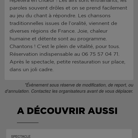
répètera en chœur ! Les airs sont entrainants, les
paroles souvent drôles et on se prend facilement
au jeu du chant à répondre. Les chansons
traditionnelles issues de l’oralité, viennent de
diverses régions de France. Joie, chaleur
humaine et détente sont au programme.
Chantons ! C’est le plein de vitalité, pour tous.
Réservation indispensable au 06 75 57 04 71.
Après le spectacle, petite restauration sur place,
dans un joli cadre.
*Évènement sous réserve de modification, de report, ou
d'annulation. Contactez les organisateurs avant de vous déplacer.
A DÉCOUVRIR AUSSI
SPECTACLE