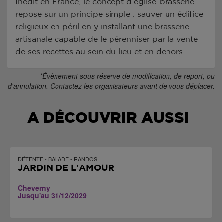
Inédit en France, le concept d’église-brasserie
repose sur un principe simple : sauver un édifice
religieux en péril en y installant une brasserie
artisanale capable de le pérenniser par la vente
de ses recettes au sein du lieu et en dehors.
*Évènement sous réserve de modification, de report, ou
d'annulation. Contactez les organisateurs avant de vous déplacer.
A DÉCOUVRIR AUSSI
DÉTENTE - BALADE - RANDOS
JARDIN DE L'AMOUR
Cheverny
Jusqu'au 31/12/2029