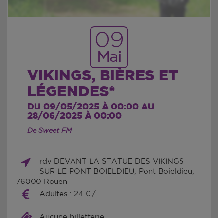
09
Mai
VIKINGS, BIÈRES ET
LÉGENDES*
DU 09/05/2025 À 00:00 AU
28/06/2025 À 00:00
De Sweet FM
rdv DEVANT LA STATUE DES VIKINGS
SUR LE PONT BOIELDIEU, Pont Boieldieu,
76000 Rouen
Adultes : 24 € /
Aucune billetterie