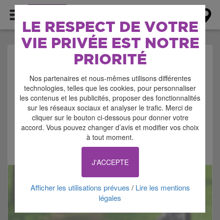
AGENDA
LE RESPECT DE VOTRE
VIE PRIVÉE EST NOTRE
PRIORITÉ
AGENDA > DÉTENTE -
Nos partenaires et nous-mêmes utilisons différentes
BALADE - RANDOS
technologies, telles que les cookies, pour personnaliser
les contenus et les publicités, proposer des fonctionnalités
sur les réseaux sociaux et analyser le trafic. Merci de
cliquer sur le bouton ci-dessous pour donner votre
accord. Vous pouvez changer d’avis et modifier vos choix
à tout moment.
Signaler cette annonce
J'ACCEPTE
Afficher les utilisations prévues
Lire les mentions
/
légales