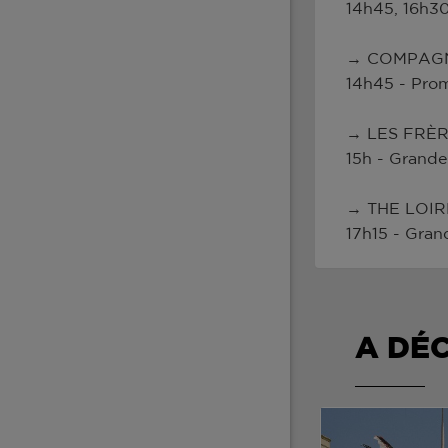
14h45, 16h30
→ COMPAGNI
14h45 - Pro
→ LES FRÈR
15h - Grande
→ THE LOIR
17h15 - Gran
A DÉ