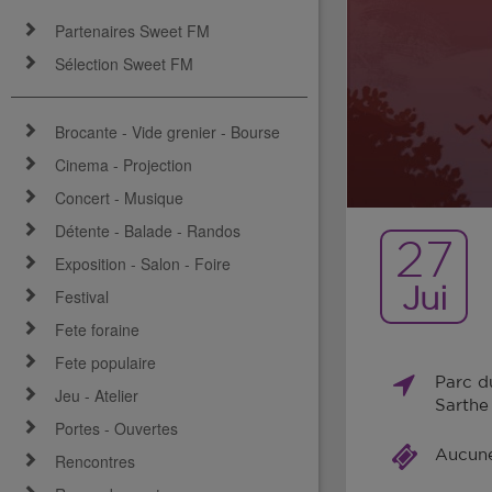
Partenaires Sweet FM
Sélection Sweet FM
Brocante - Vide grenier - Bourse
Cinema - Projection
Concert - Musique
Détente - Balade - Randos
27
Exposition - Salon - Foire
Jui
Festival
Fete foraine
Fete populaire
Parc d
Jeu - Atelier
Sarthe
Portes - Ouvertes
Aucune 
Rencontres