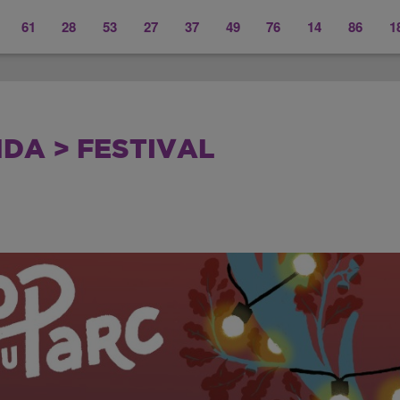
61
28
53
27
37
49
76
14
86
1
DA > FESTIVAL