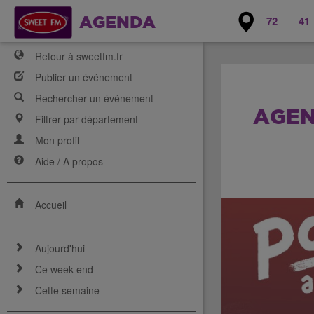
72
41
AGENDA
Retour à sweetfm.fr
Publier un événement
Rechercher un événement
AGEN
Filtrer par département
Mon profil
Aide / A propos
Accueil
Aujourd'hui
Ce week-end
Cette semaine