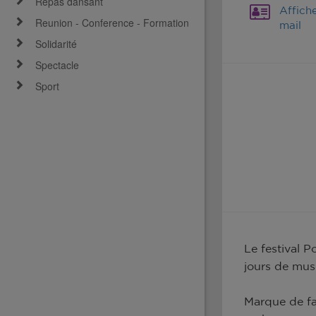
Repas dansant
Affich
Reunion - Conference - Formation
mail
Solidarité
Spectacle
Sport
Le festival 
jours de musi
Marque de fa