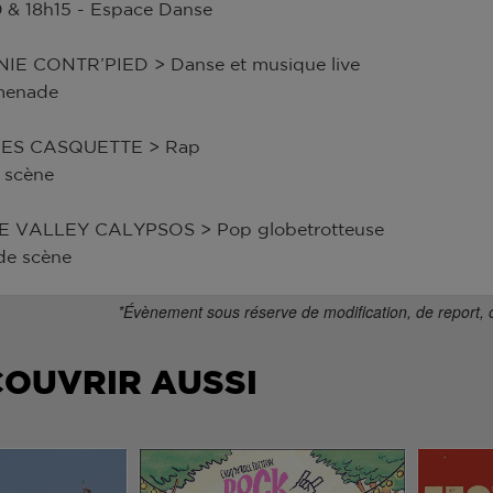
 & 18h15 - Espace Danse
E CONTR’PIED > Danse et musique live
menade
ES CASQUETTE > Rap
 scène
E VALLEY CALYPSOS > Pop globetrotteuse
de scène
*Évènement sous réserve de modification, de report, 
COUVRIR AUSSI