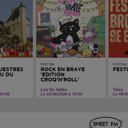
FESTIVAL
FESTIVAL
UESTRES
ROCK EN BRAYE
FEST
U DU
'EDITION
CROQ'N'ROLL'
Loir En Vallée
Talcy
10:00
Le 22/08/2026 à 15:00
Le 06/0