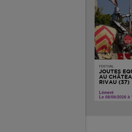
FESTIVAL
JOUTES ÉQ
AU CHÂTEA
RIVAU (37)
Lémeré
Le 08/08/2026 à 