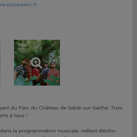
w.popauparc.fr
oyant du Parc du Château de Sablé-sur-Sarthe. Trois
rts à tous !
 dans la programmation musicale, mêlant électro-