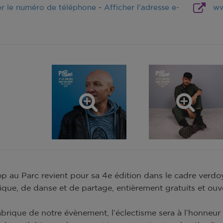
er le numéro de téléphone
-
Afficher l'adresse e-
ww
Pop au Parc revient pour sa 4e édition dans le cadre verd
que, de danse et de partage, entièrement gratuits et ouve
brique de notre évènement, l’éclectisme sera à l’honneur