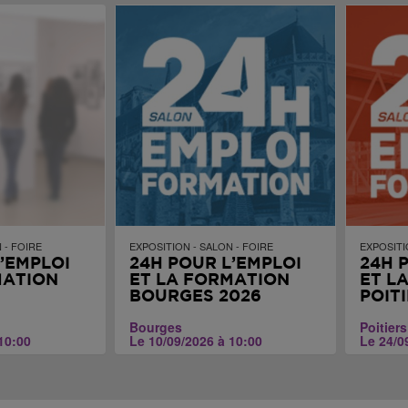
 - FOIRE
EXPOSITION - SALON - FOIRE
EXPOSITI
’EMPLOI
24H POUR L’EMPLOI
24H 
MATION
ET LA FORMATION
ET L
BOURGES 2026
POIT
Bourges
Poitiers
10:00
Le 10/09/2026 à 10:00
Le 24/0