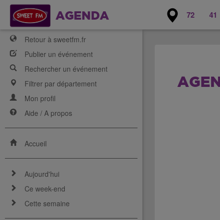
72
41
AGENDA
Retour à sweetfm.fr
Publier un événement
Rechercher un événement
AGEN
Filtrer par département
Mon profil
Aide / A propos
Accueil
Aujourd'hui
Ce week-end
Cette semaine