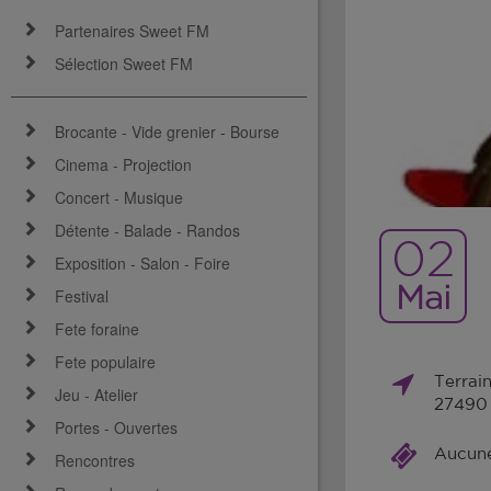
Partenaires Sweet FM
Sélection Sweet FM
Brocante - Vide grenier - Bourse
Cinema - Projection
Concert - Musique
Détente - Balade - Randos
02
Exposition - Salon - Foire
Mai
Festival
Fete foraine
Fete populaire
Terrai
Jeu - Atelier
27490 
Portes - Ouvertes
Aucune 
Rencontres