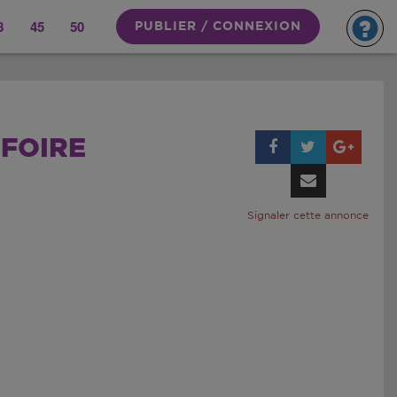
8
45
50
PUBLIER / CONNEXION
 FOIRE
Signaler cette annonce