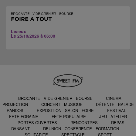
BROCANTE - VIDE GRENIER - BOURSE
FOIRE À TOUT
Lisieux
Le 25/10/2026 à 06:00
BROCANTE - VIDE GRENIER - BOURSE
CINEMA -
PROJECTION
CONCERT - MUSIQUE
DÉTENTE - BALADE
- RANDOS
EXPOSITION - SALON - FOIRE
FESTIVAL
FETE FORAINE
FETE POPULAIRE
JEU - ATELIER
PORTES-OUVERTES
RENCONTRES
REPAS
DANSANT
REUNION - CONFERENCE - FORMATION
SOLIDARITÉ
SPECTACLE
SPORT