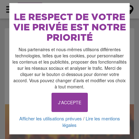
AGENDA
LE RESPECT DE VOTRE
VIE PRIVÉE EST NOTRE
PRIORITÉ
AGENDA > CONCERT -
Nos partenaires et nous-mêmes utilisons différentes
MUSIQUE
technologies, telles que les cookies, pour personnaliser
les contenus et les publicités, proposer des fonctionnalités
sur les réseaux sociaux et analyser le trafic. Merci de
cliquer sur le bouton ci-dessous pour donner votre
accord. Vous pouvez changer d’avis et modifier vos choix
à tout moment.
Signaler cette annonce
J'ACCEPTE
Afficher les utilisations prévues
Lire les mentions
/
légales