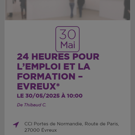
30
Mai
24 HEURES POUR
L’EMPLOI ET LA
FORMATION –
EVREUX*
LE 30/05/2025 À 10:00
De Thibaud C.
CCI Portes de Normandie, Route de Paris,
27000 Évreux