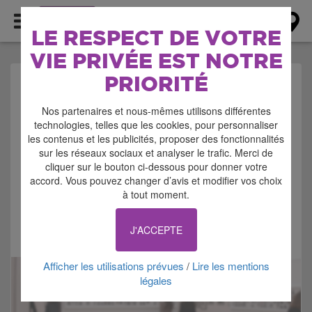
AGENDA
LE RESPECT DE VOTRE
VIE PRIVÉE EST NOTRE
PRIORITÉ
AGENDA >
Nos partenaires et nous-mêmes utilisons différentes
EXPOSITION - SALON -
technologies, telles que les cookies, pour personnaliser
les contenus et les publicités, proposer des fonctionnalités
FOIRE
sur les réseaux sociaux et analyser le trafic. Merci de
cliquer sur le bouton ci-dessous pour donner votre
accord. Vous pouvez changer d’avis et modifier vos choix
à tout moment.
J'ACCEPTE
Signaler cette annonce
Afficher les utilisations prévues
Lire les mentions
/
légales