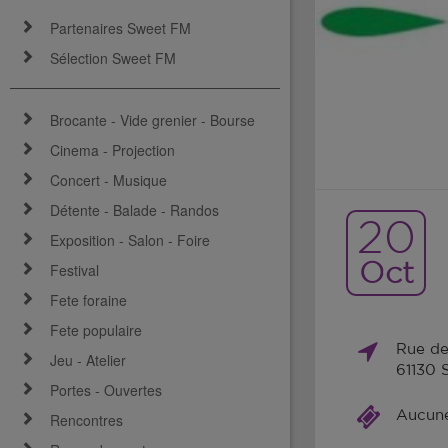
Partenaires Sweet FM
Sélection Sweet FM
Brocante - Vide grenier - Bourse
Cinema - Projection
Concert - Musique
Détente - Balade - Randos
20
Exposition - Salon - Foire
Oct
Festival
Fete foraine
Fete populaire
Rue de 
Jeu - Atelier
61130 
Portes - Ouvertes
Aucune 
Rencontres