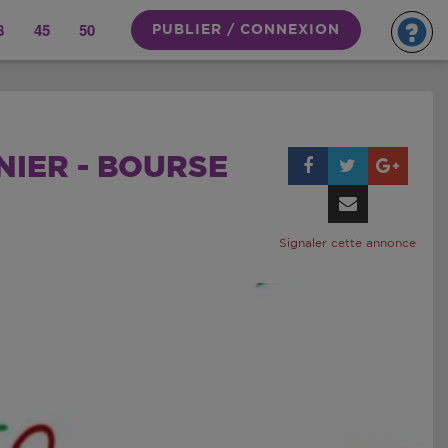
8
45
50
PUBLIER / CONNEXION
NIER - BOURSE
Signaler cette annonce