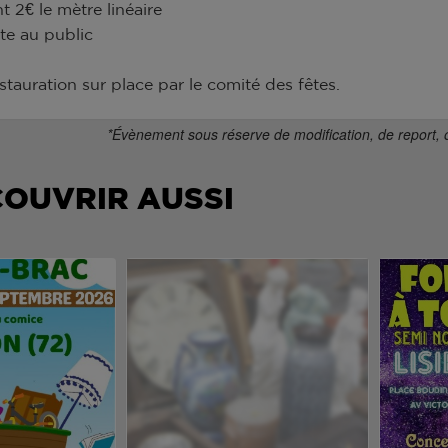
t 2€ le mètre linéaire
te au public
stauration sur place par le comité des fêtes.
*Évènement sous réserve de modification, de report, 
COUVRIR AUSSI