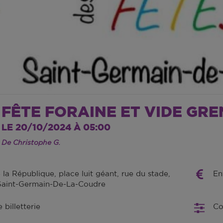
FÊTE FORAINE ET VIDE GRE
LE 20/10/2024 À 05:00
De Christophe G.
la République, place luit géant, rue du stade,
En
Saint-Germain-De-La-Coudre
billetterie
Co