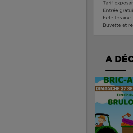
Tarif exposan
Entrée gratui
Fête foraine
Buvette et re
A DÉ