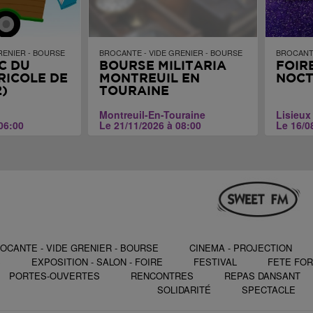
RENIER - BOURSE
BROCANTE - VIDE GRENIER - BOURSE
BROCANTE
C DU
BOURSE MILITARIA
FOIR
RICOLE DE
MONTREUIL EN
NOC
)
TOURAINE
Montreuil-En-Touraine
Lisieux
06:00
Le 21/11/2026 à 08:00
Le 16/0
OCANTE - VIDE GRENIER - BOURSE
CINEMA - PROJECTION
S
EXPOSITION - SALON - FOIRE
FESTIVAL
FETE FOR
PORTES-OUVERTES
RENCONTRES
REPAS DANSANT
SOLIDARITÉ
SPECTACLE