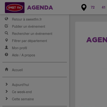
72
41
AGENDA
Retour à sweetfm.fr
Publier un événement
Rechercher un événement
AGEN
Filtrer par département
Mon profil
Aide / A propos
Accueil
Aujourd'hui
Ce week-end
Cette semaine