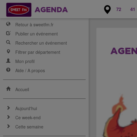
72
41
AGENDA
Retour à sweetfm.fr
Publier un événement
Rechercher un événement
AGEN
Filtrer par département
Mon profil
Aide / A propos
Accueil
Aujourd'hui
Ce week-end
Cette semaine