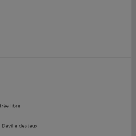
trée libre
 Déville des jeux