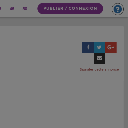
8
45
50
PUBLIER / CONNEXION
Signaler cette annonce