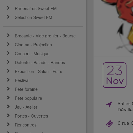
Partenaires Sweet FM
Sélection Sweet FM
Brocante - Vide grenier - Bourse
Cinema - Projection
Concert - Musique
Détente - Balade - Randos
23
Exposition - Salon - Foire
Nov
Festival
Fete foraine
Fete populaire
Salles
Jeu - Atelier
Dévill
Portes - Ouvertes
6 rue 
Rencontres