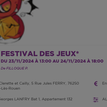
FESTIVAL DES JEUX*
DU 23/11/2024 À 13:00 AU 24/11/2024 À 18:00
De FILLOQUE P.
 Clerette et Cailly, 5 Rue Jules FERRY, 76250
En
e-Lès-Rouen
Georges LANFRY Bat 1, Appartement 132
AL