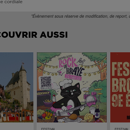
e cordiale
*Évènement sous réserve de modification, de report, 
COUVRIR AUSSI
FESTIVAL
FESTIVAL