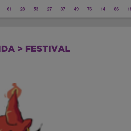
61
28
53
27
37
49
76
14
86
1
DA > FESTIVAL